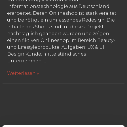
Informationstechnologie aus Deutschland
erarbeitet. Deren Onlineshop ist stark veraltet
und benötigt ein umfassendes Redesign. Die
Inhalte des Shops sind für dieses Projekt
nachträglich geändert wurden und zeigen
einen fiktiven Onlineshop im Bereich Beauty-
und Lifestyleprodukte. Aufgaben: UX & UI
Design Kunde: mittelständisches
Unternehmen …
Beauty
Weiterlesen »
Onlineshop