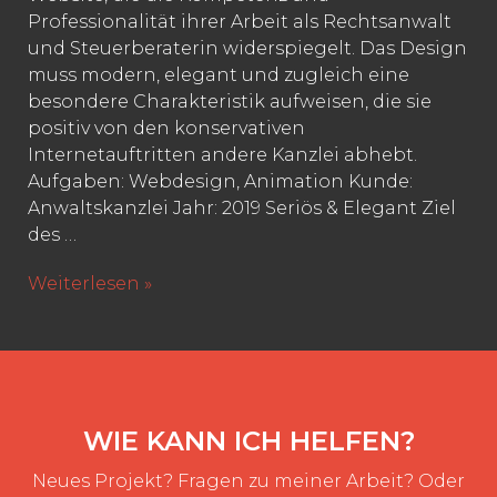
Professionalität ihrer Arbeit als Rechtsanwalt
und Steuerberaterin widerspiegelt. Das Design
muss modern, elegant und zugleich eine
besondere Charakteristik aufweisen, die sie
positiv von den konservativen
Internetauftritten andere Kanzlei abhebt.
Aufgaben: Webdesign, Animation Kunde:
Anwaltskanzlei Jahr: 2019 Seriös & Elegant Ziel
des …
Anwaltskanzlei
Weiterlesen »
WIE KANN ICH HELFEN?
Neues Projekt? Fragen zu meiner Arbeit? Oder