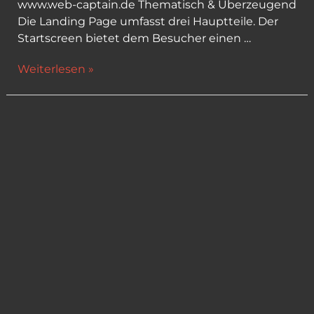
www.web-captain.de Thematisch & Überzeugend
Die Landing Page umfasst drei Hauptteile. Der
Startscreen bietet dem Besucher einen …
WebCaptain
Weiterlesen »