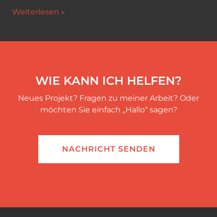
Anwaltskanzlei
Weiterlesen »
WIE KANN ICH HELFEN?
Neues Projekt? Fragen zu meiner Arbeit? Oder
möchten Sie einfach „Hallo“ sagen?
NACHRICHT SENDEN